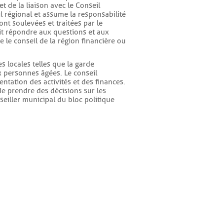
t de la liaison avec le Conseil
l régional et assume la responsabilité
ont soulevées et traitées par le
oit répondre aux questions et aux
e le conseil de la région financière ou
es locales telles que la garde
ux personnes âgées. Le conseil
ientation des activités et des finances.
de prendre des décisions sur les
eiller municipal du bloc politique