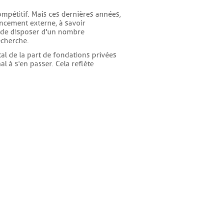
ompétitif. Mais ces dernières années,
ancement externe, à savoir
 de disposer d'un nombre
echerche.
al de la part de fondations privées
l à s'en passer. Cela reflète