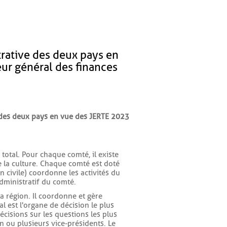
trative des deux pays en
eur général des finances
e des deux pays en vue des JERTE 2023
 total. Pour chaque comté, il existe
de la culture. Chaque comté est doté
 civile) coordonne les activités du
dministratif du comté.
a région. Il coordonne et gère
al est l'organe de décision le plus
écisions sur les questions les plus
n ou plusieurs vice-présidents. Le