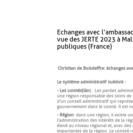
Echanges avec l’ambassade
vue des JERTE 2023 à Malm
publiques (France)
Christian de Boisdeffre : échanges a
Le système administratif suédois :
- Les comtés (län
) : Les parties admini
une région responsable des soins de sa
d'un conseil administratif qui repré
gouvernement dans le comté. Il est n
- Région
: dans une région, il existe 
l'administration des intérêts de la rég
élevé au niveau régional et, avec des 
importantes de la région. Le conseil 