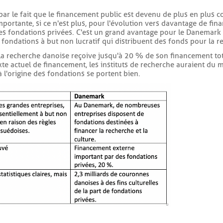
 par le fait que le financement public est devenu de plus en plus c
mportante, si ce n'est plus, pour l'évolution vers davantage de fin
es fondations privées. C'est un grand avantage pour le Danemark
fondations à but non lucratif qui distribuent des fonds pour la r
e la recherche danoise reçoive jusqu'à 20 % de son financement tot
e actuel de financement, les instituts de recherche auraient du ma
à l'origine des fondations se portent bien.