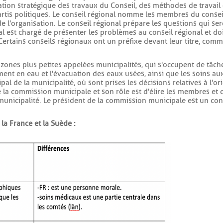
tion stratégique des travaux du Conseil, des méthodes de travail e
artis politiques. Le conseil régional nomme les membres du consei
de l'organisation. Le conseil régional prépare les questions qui ser
nal est chargé de présenter les problèmes au conseil régional et d
Certains conseils régionaux ont un préfixe devant leur titre, comm
en zones plus petites appelées municipalités, qui s'occupent de tâch
ement en eau et l'évacuation des eaux usées, ainsi que les soins a
pal de la municipalité, où sont prises les décisions relatives à l'or
 la commission municipale et son rôle est d'élire les membres et 
municipalité. Le président de la commission municipale est un cons
a France et la Suède :