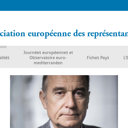
ciation européenne des représentant
Journées européennes et
lités
Observatoire euro-
Fiches Pays
L'
mediterranéen