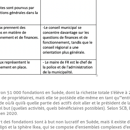
viron 51 000 fondations en Suède, dont la richesse totale s'élève à
e propriétaires, mais elle se possède elle-même en tant qu'"entit
e où/à qui/à quelle partie des actifs doit aller et le président d
uel but (quelles activités, quels bénéficiaires possibles). Selon SCB
 en 2020.
art des fondations sont à but non lucratif en Suède, mais il existe
lips et la sphère Ikea, qui se compose d'ensembles complexes d'en