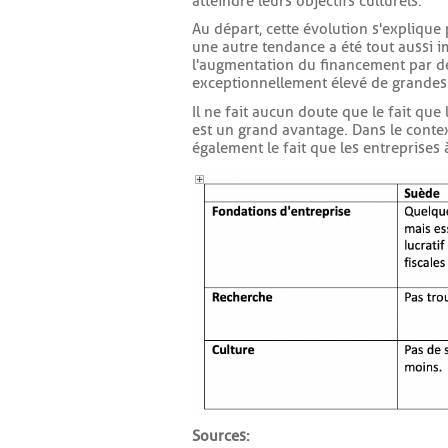
atteindre leurs objectifs culturels.
Au départ, cette évolution s'explique
une autre tendance a été tout aussi i
l'augmentation du financement par d
exceptionnellement élevé de grandes 
Il ne fait aucun doute que le fait qu
est un grand avantage. Dans le context
également le fait que les entreprises 
Sources :