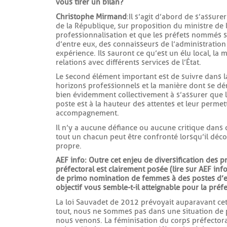
vous tirer un bilan ?
Christophe Mirmand
: Il s’agit d’abord de s’assur
de la République, sur proposition du ministre de l
professionnalisation et que les préfets nommés se
d’entre eux, des connaisseurs de l’administration t
expérience. Ils sauront ce qu’est un élu local, la m
relations avec différents services de l’État.
Le second élément important est de suivre dans la
horizons professionnels et la manière dont se d
bien évidemment collectivement à s’assurer que 
poste est à la hauteur des attentes et leur permet
accompagnement.
Il n’y a aucune défiance ou aucune critique dans ce
tout un chacun peut être confronté lorsqu’il déc
propre.
AEF info : Outre cet enjeu de diversification des pr
préfectoral est clairement posée (lire sur AEF inf
de primo nomination de femmes à des postes d’enc
objectif vous semble-t-il atteignable pour la préfe
La loi Sauvadet de 2012 prévoyait auparavant cet
tout, nous ne sommes pas dans une situation de pa
nous venons. La féminisation du corps préfector