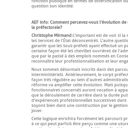
fonction publique en termes de diversification d
question son identité.
AEF info : Comment percevez-vous l’évolution de
la préfectorale ?
Christophe Mirmand
: L’important est de voir si l
les services de l’État déconcentrés. L’autre ques
garantir que les sous-préfets ayant effectué un p
certaine façon été les chevilles ouvrières de l’ad
que par le passé à des emplois nommés en Consei
reconnaître leur professionnalisation et leur enga
Nous sommes désormais inscrits dans des parcour
interministériels. Antérieurement, le corps préfec
façon très régulière au sein d’autres administration
réforme va amplifier cette évolution. Mais puisqu’
fonctionnaires concernés auront vocation à apparte
que le déroulement de carrière dans la durée pu
d’expériences professionnelles successives dans 
soyons bien dans une construction par le gestionn
jouer.
Cette logique enrichira forcément les parcours 
à ce qui peut parfois être perçu comme une usure, 