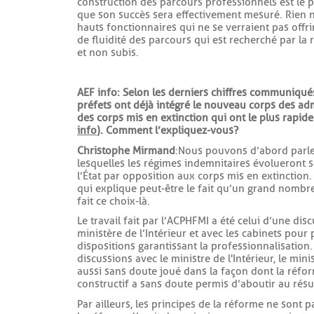
construction des parcours professionnels est le po
que son succès sera effectivement mesuré. Rien n
hauts fonctionnaires qui ne se verraient pas offri
de fluidité des parcours qui est recherché par la
et non subis.
AEF info : Selon les derniers chiffres communiqué
préfets ont déjà intégré le nouveau corps des admi
des corps mis en extinction qui ont le plus rapide
info
). Comment l’expliquez-vous ?
Christophe Mirmand
: Nous pouvons d’abord parl
lesquelles les régimes indemnitaires évolueront 
l’État par opposition aux corps mis en extinction. 
qui explique peut-être le fait qu’un grand nombre
fait ce choix-là.
Le travail fait par l’ACPHFMI a été celui d’une dis
ministère de l’Intérieur et avec les cabinets pour 
dispositions garantissant la professionnalisation
discussions avec le ministre de l'Intérieur, le min
aussi sans doute joué dans la façon dont la réfo
constructif a sans doute permis d’aboutir au rés
Par ailleurs, les principes de la réforme ne sont 