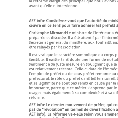
la réforme élargit des principes que nous avions 
avant qu’elle n’intervienne.
AEF info : Considérez-vous que l’autorité du minist
œuvré en ce sens pour faire adhérer les préfets à 
Christophe Mirmand
: Le ministre de l'Intérieur a
préparée et discutée. Il a été attentif par l’inter
secrétariat général du ministère, aux souhaits, a
être relayés par l’association.
Il est vrai que le caractère symbolique du corps p
sensible. Il existe sans doute une forme de nostal
sentiment à sa juste mesure en soulignant que la 
est relativement récente. Celle-ci date de l’imméd
l’emploi de préfet ou de sous-préfet remonte au co
préfectoral, le rôle du préfet dans les territoires
et sa légitimité ne sont pas remis en cause par la
importante, parce que ce métier s’apprend par le fa
usages mais également à sa complexité et à sa diff
réforme.
AEF info : Le dernier mouvement de préfet, qui co
pas de "révolution" en termes de diversification ad
AEF info). La réforme va-t-elle selon vous amene