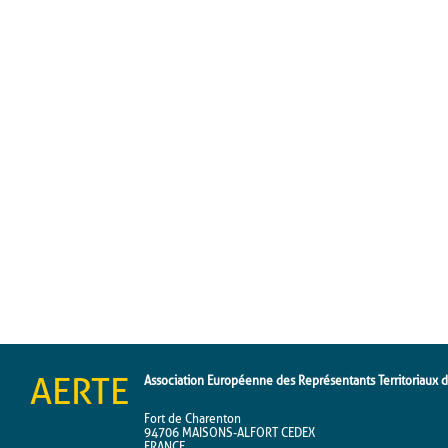
AERTE
Association Européenne des Représentants Territoriaux de
Fort de Charenton
94706 MAISONS-ALFORT CEDEX
FRANCE